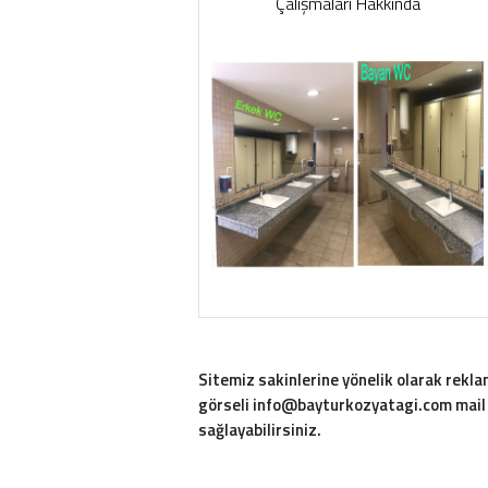
Çalışmaları Hakkında
Sitemiz sakinlerine yönelik olarak rekl
görseli info@bayturkozyatagi.com mail a
sağlayabilirsiniz.